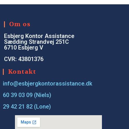
Om os
Esbjerg Kontor Assistance
Sædding Strandvej 251C
6710 Esbjerg V
CVR: 43801376
Kontakt
info@esbjergkontorassistance.dk
60 39 03 09 (Niels)
29 42 21 82 (Lone)