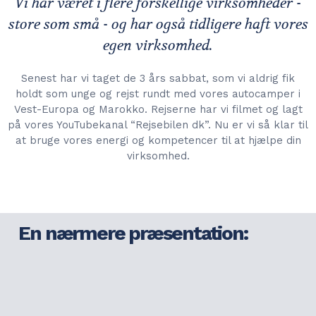
Vi har været i flere forskellige virksomheder -
store som små - og har også tidligere haft vores
egen virksomhed.
Senest har vi taget de 3 års sabbat, som vi aldrig fik
holdt som unge og rejst rundt med vores autocamper i
Vest-Europa og Marokko. Rejserne har vi filmet og lagt
på vores YouTubekanal “Rejsebilen dk”. Nu er vi så klar til
at bruge vores energi og kompetencer til at hjælpe din
virksomhed.
En nærmere præsentation: